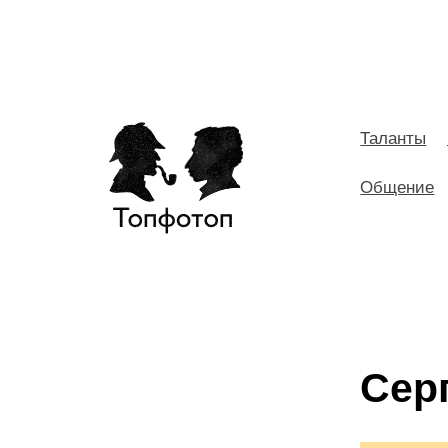
Таланты
Общение
Сер