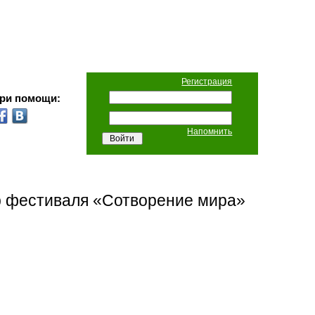
Регистрация
при помощи:
Напомнить
р фестиваля «Сотворение мира»