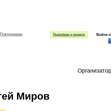
Поклонники
Войти 
Подробнее о проекте
Организато
гей Миров