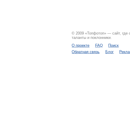
© 2009 «Топфотоп» — сайт, где
таланты и поклонники.
О проекте
FAQ
Поиск
Обратная связь
Блог
Рекл