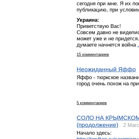
сегодня при мне. Я их по
публикацию, при услови
Украина:
Приветствую Вас!
Совсем давно не видели
может уже и не придется.
думаете начнется война
15 комментариев
Неожиданный Яффо
Яффо - тюркское назван
город очень похож на пр
5 комментариев
СОЛО НА КРЫМСКОМ
(продолжение)
2 Marc
Начало здесь: