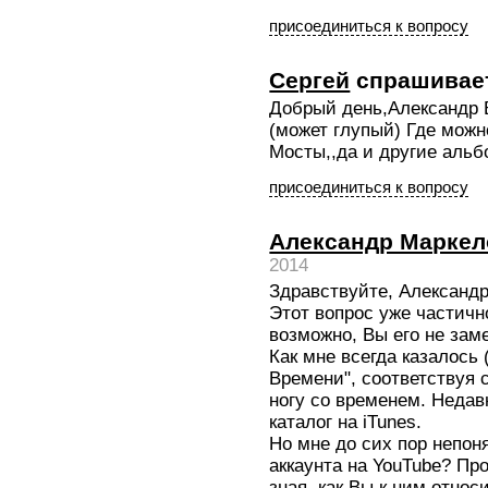
присоединиться к вопросу
Сергей
спрашивае
Добрый день,Александр В
(может глупый) Где можн
Мосты,,да и другие аль
присоединиться к вопросу
Александр Маркел
2014
Здравствуйте, Александр
Этот вопрос уже частичн
возможно, Вы его не зам
Как мне всегда казалось 
Времени", соответствуя 
ногу со временем. Недав
каталог на iTunes.
Но мне до сих пор непон
аккаунта на YouTube? Пр
зная, как Вы к ним относ