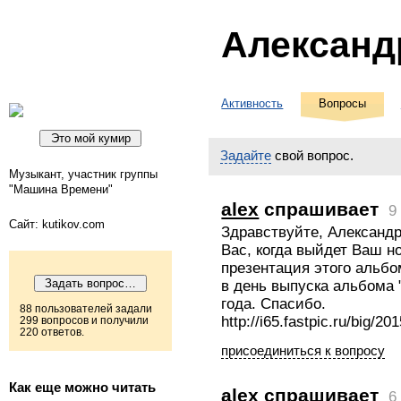
Александ
Активность
Вопросы
Задайте
свой вопрос.
Музыкант, участник группы
"Машина Времени"
alex
спрашивает
9
Сайт: kutikov.com
Здравствуйте, Александр
Вас, когда выйдет Ваш 
презентация этого альбо
в день выпуска альбома
года. Спасибо.
88 пользователей задали
http://i65.fastpic.ru/big
299 вопросов и получили
220 ответов.
присоединиться к вопросу
Как еще можно читать
alex
спрашивает
6