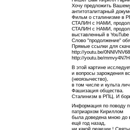
Хочу предложить Вашем
антитоталитарный доку
Фильм о сталинизме в 
СТАЛИН с НАМИ, продол
СТАЛИН с НАМИ, продол
выставленный в YouTube
Слово "продолжение" обя
Прямые ссылки для скач
http://youtu.be/0NNlVNV6
http://youtu.be/mmvy4N7
В этой картине исследуе
и вопросы зарождения вс
(неоязычество),
в том числе и культа лич
Фашизация общества.
Сталинизм в РПЦ. И бор
Информация по поводу
патриархом Кириллом
была доведена мною до 
ещё год назад,
ни какой реакции ! Свят