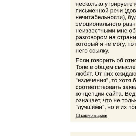
несколько утрируете 
письменной речи (дов
нечитабельности), бу
эмоционального равн
неизвестными мне об
разговором на страни
который я не могу, по
него ссылку.
Если говорить об отн
Топе в общем смысле,
любят. От них ожидаю
"излечения", то хотя
соответствовать зая
концепции сайта. Вед
означает, что не тол
"лучшими", но и их по
13 комментариев