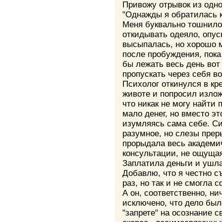
Привожу отрывок из одно
"Однажды я обратилась к
Меня буквально тошнило
откидывать одеяло, опуск
высыпалась, но хорошо 
после пробуждения, пока
бы лежать весь день вот 
пропускать через себя во
Психолог откинулся в кр
животе и попросил излож
что никак не могу найти 
мало денег, но вместо эт
изумляясь сама себе. Си
разумное, но слезы прер
прорыдала весь академи
консультации, не ощущая
Заплатила деньги и ушла.
Добавлю, что я честно с
раз, но так и не смогла
А он, соответственно, ни
исключено, что дело был
"запрете" на осознание с