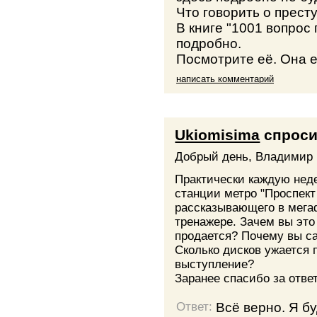
Что говорить о престу
В книге "1001 вопрос
подробно.
Посмотрите её. Она е
написать комментарий
Ukiomisima
спрос
Добрый день, Владимир
Практически каждую нед
станции метро "Проспект
рассказывающего в мега
тренажере. Зачем вы это
продается? Почему вы са
Сколько дисков ужается 
выступление?
Заранее спасибо за отве
Всё верно. Я бу
Ответ: