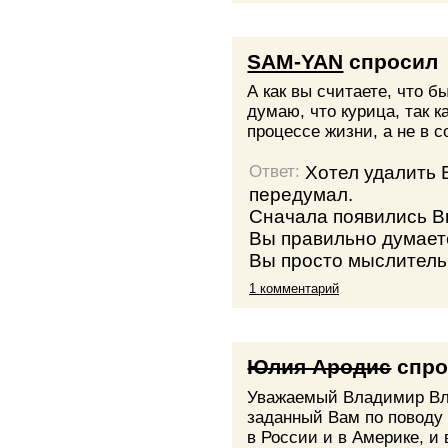
SAM-YAN
спросил
А как вы считаете, что 
думаю, что курица, так 
процессе жизни, а не в 
Хотел удалить 
Ответ:
передумал.
Сначала появились Вы
Вы правильно думаете
Вы просто мыслитель
1 комментарий
Юлия Ародис
спро
Уважаемый Владимир Вла
заданный Вам по поводу 
в России и в Америке, и