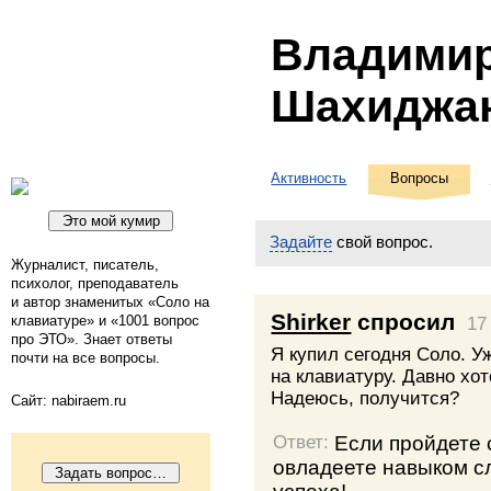
Владими
Шахиджа
Активность
Вопросы
Задайте
свой вопрос.
Журналист, писатель,
психолог, преподаватель
и автор знаменитых «Соло на
Shirker
спросил
клавиатуре» и «1001 вопрос
17
про ЭТО». Знает ответы
Я купил сегодня Соло. У
почти на все вопросы.
на клавиатуру. Давно хо
Надеюсь, получится?
Сайт: nabiraem.ru
Если пройдете 
Ответ:
овладеете навыком с
успеха!