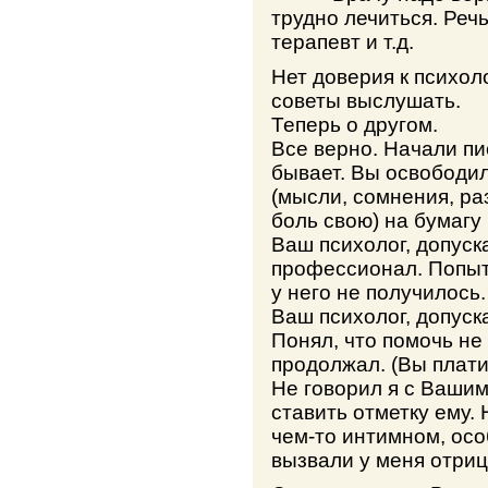
трудно лечиться. Речь
терапевт и т.д.
Нет доверия к психоло
советы выслушать.
Теперь о другом.
Все верно. Начали пис
бывает. Вы освободил
(мысли, сомнения, р
боль свою) на бумагу 
Ваш психолог, допуск
профессионал. Попыт
у него не получилось
Ваш психолог, допуск
Понял, что помочь не 
продолжал. (Вы плати
Не говорил я с Вашим
ставить отметку ему.
чем-то интимном, осо
вызвали у меня отри