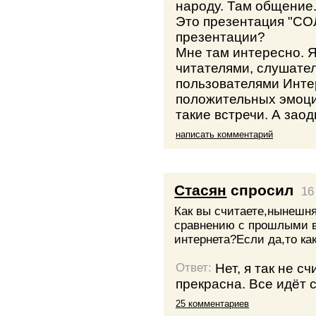
народу. Там общение
Это презентация "СО
презентации?
Мне там интересно. Я
читателями, слушател
пользователями Инте
положительных эмоци
такие встречи. А зао
написать комментарий
Стасян
спросил
16
Как вы считаете,нынешн
сравнению с прошлыми в
интернета?Если да,то ка
Нет, я так не 
Ответ:
прекрасна. Все идёт 
25 комментариев