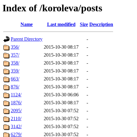
Index of /koroleva/posts
Name
Last modified
Size
Description
Parent Directory
-
356/
2015-10-30 08:17
-
357/
2015-10-30 08:17
-
358/
2015-10-30 08:17
-
359/
2015-10-30 08:17
-
663/
2015-10-30 08:17
-
876/
2015-10-30 08:17
-
1124/
2015-10-30 06:06
-
1876/
2015-10-30 08:17
-
2095/
2015-10-30 07:52
-
2110/
2015-10-30 07:52
-
3142/
2015-10-30 07:52
-
6279/
2015-10-30 07:52
-