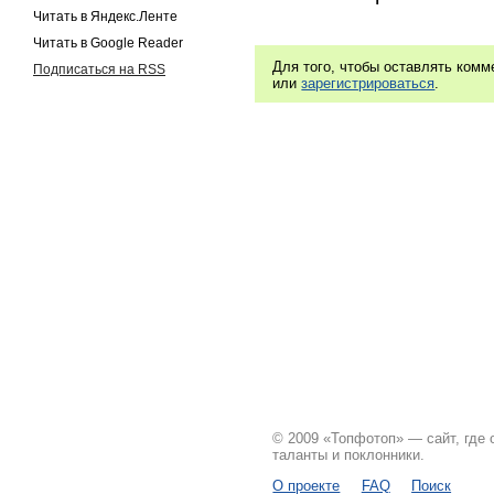
Читать в Яндекс.Ленте
Читать в Google Reader
Для того, чтобы оставлять ком
Подписаться на RSS
или
зарегистрироваться
.
© 2009 «Топфотоп» — сайт, где
таланты и поклонники.
О проекте
FAQ
Поиск