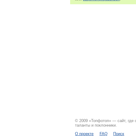
© 2009 «Топфотоп» — сайт, где
таланты и поклонники.
О проекте
FAQ
Поиск