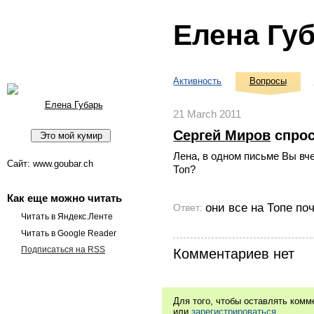
Елена Гу
Активность
Вопросы
Елена Губарь
21 March 2011
Сергей Миров
спро
Лена, в одном письме Вы вче
Сайт: www.goubar.ch
Топ?
Как еще можно читать
они все на Топе поч
Ответ:
Читать в Яндекс.Ленте
Читать в Google Reader
Подписаться на RSS
Комментариев нет
Для того, чтобы оставлять ком
или
зарегистрироваться
.