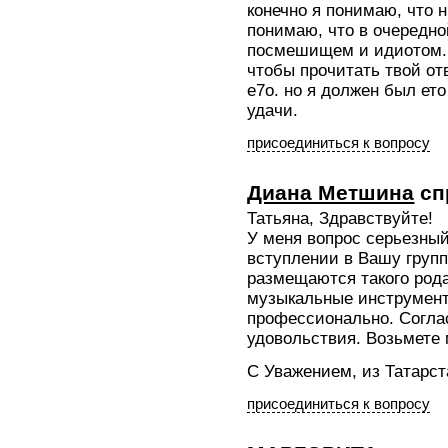
конечно я понимаю, что н
понимаю, что в очередно
посмешищем и идиотом. 
чтобы прочитать твой отв
е7о. но я должен был ето
удачи.
присоединиться к вопросу
Диана Метшина
сп
Татьяна, Здравствуйте!
У меня вопрос серьезный
вступлении в Вашу груп
размещаются такого род
музыкальные инструмент
профессионально. Соглас
удовольствия. Возьмете м
С Уважением, из Татарст
присоединиться к вопросу