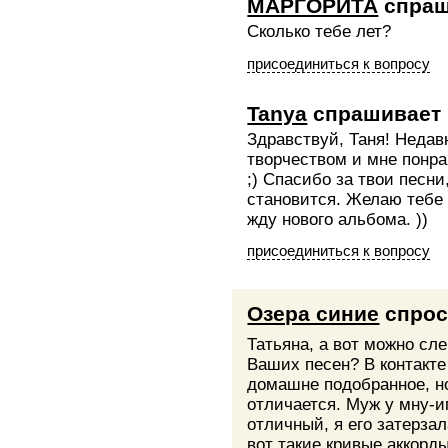
МАРГОРИТА
спраш
Сколько тебе лет?
присоединиться к вопросу
Tanya
спрашивает
Здравствуй, Таня! Недав
творчеством и мне понрав
;) Спасибо за твои песни
становится. Желаю тебе
жду нового альбома. ))
присоединиться к вопросу
Озера синие
спрос
Татьяна, а вот можно сле
Ваших песен? В контакте
домашне подобранное, но
отличается. Муж у мну-и
отличный, я его затерза
вот такие кривые аккорды