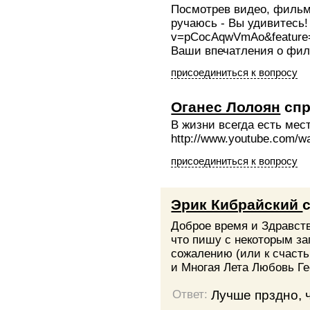
Посмотрев видео, фильм 
ручаюсь - Вы удивитесь! 
v=pCocAqwVmAo&feature
Ваши впечатления о фил
присоединиться к вопросу
Оганес Лолоян
спр
В жизни всегда есть мес
http://www.youtube.com
присоединиться к вопросу
Эрик Кибрайский
Доброе время и Здравст
что пишу с некоторым за
сожалению (или к счасть
и Многая Лета Любовь Гео
Лучше прздно, 
Ответ: