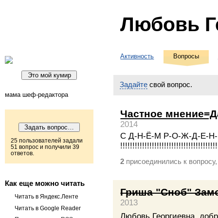
Любовь Г
Активность
Вопросы
Задайте
свой вопрос.
мама шеф-редактора
Частное мнение=Д
2014
С Д-Н-Ё-М Р-О-Ж-Д-Е-Н
25 пользователей задали
!!!!!!!!!!!!!!!!!!!!!!!!!!!!!!!!!!!!!!!!
51 вопрос и получили 39
ответов.
присоединились к вопросу
2
Как еще можно читать
Гриша "Сноб" Зам
Читать в Яндекс.Ленте
2013
Читать в Google Reader
Любовь Георгиевна, добр