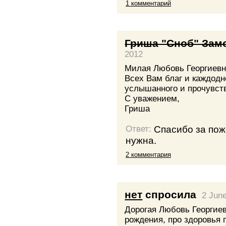
1 комментарий
Гриша "Сноб" Зам
2012
Милая Любовь Георгиевн
Всех Вам благ и каждодн
услышанного и прочувств
С уважением,
Гриша
Спасибо за пож
Ответ:
нужна.
2 комментария
нет
спросила
2 Jun
Дорогая Любовь Георгие
рождения, про здоровья 