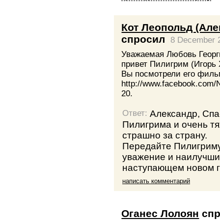
Кот Леопольд (Ал
спросил
8 December 
Уважаемая Любовь Георг
привет Пилигрим (Игорь 
Вы посмотрели его фильм
http://www.facebook.com
20.
Александр, Спа
Ответ:
Пилигрима и очень т
страшно за страну.
Передайте Пилигриму
уважение и наилучши
наступающем новом г
написать комментарий
Оганес Лолоян
спр