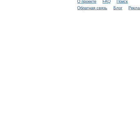
О проекте
FAQ
Поиск
Обратная связь
Блог
Рекл