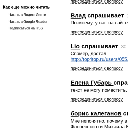
присоединиться к вопросу
Как еще можно читать
Влад
спрашивает
Читать в Яндекс.Ленте
Читать в Google Reader
По-моему, у вас на сайте
Подписаться на RSS
присоединиться к вопросу
Lio
спрашивает
30
Спамер, достал
http://top4top.ru/users/05
присоединиться к вопросу
Елена Губарь
спр
текст не могу поместить
присоединиться к вопросу
борис калеганов
с
Мне непонятно, почему 
Флоренского и Михаила 