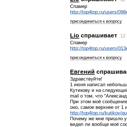
Спамер
http://top4top.ru/users/09
присоединиться к вопросу
Lio
спрашивает
12
Спамер
http://top4top.ru/users/01
присоединиться к вопросу
Евгений
спрашива
Здравствуйте!
1 июня написал небольш
Кутикову и на следующи
mail о том, что "Алексан
При этом моё сообщение 
оно, самое верхнее от 1 
http://top4top.ru/kutikov/q
Почему же мне пришло у
видел ли вообще моё со