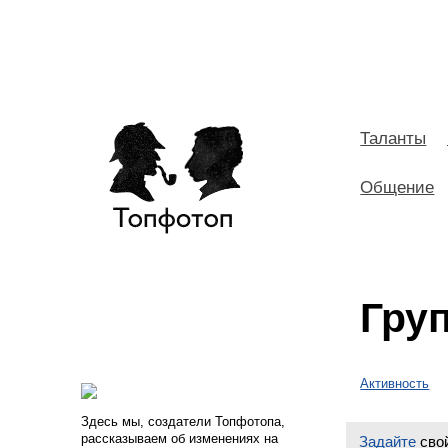
Таланты
Общение
Гру
Активность
Здесь мы, создатели Топфотопа,
рассказываем об изменениях на
Задайте
свой