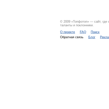
© 2009 «Топфотоп» — сайт, где
таланты и поклонники.
О проекте
FAQ
Поиск
Обратная связь
Блог
Рекл