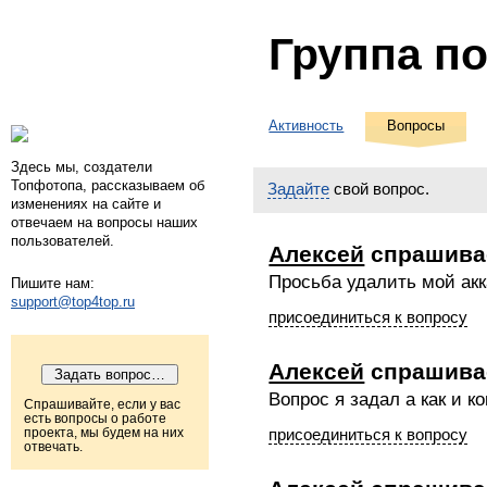
Группа п
Активность
Вопросы
Здесь мы, создатели
Топфотопа, рассказываем об
Задайте
свой вопрос.
изменениях на сайте и
отвечаем на вопросы наших
пользователей.
Алексей
спрашива
Просьба удалить мой акк
Пишите нам:
support@top4top.ru
присоединиться к вопросу
Алексей
спрашива
Вопрос я задал а как и ко
Спрашивайте, если у вас
есть вопросы о работе
присоединиться к вопросу
проекта, мы будем на них
отвечать.