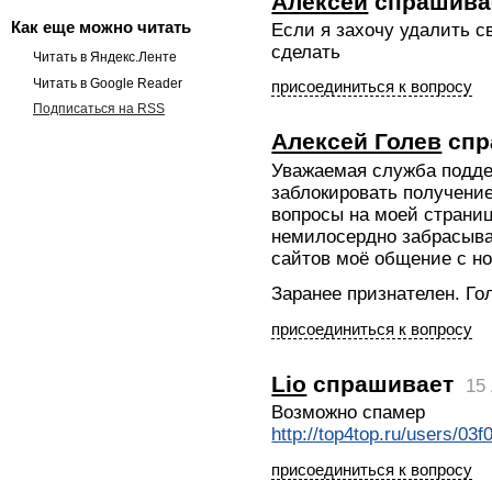
Алексей
спрашива
Как еще можно читать
Если я захочу удалить с
сделать
Читать в Яндекс.Ленте
Читать в Google Reader
присоединиться к вопросу
Подписаться на RSS
Алексей Голев
спр
Уважаемая служба подде
заблокировать получение
вопросы на моей страниц
немилосердно забрасыва
сайтов моё общение с 
Заранее признателен. Го
присоединиться к вопросу
Lio
спрашивает
15 
Возможно спамер
http://top4top.ru/users/0
присоединиться к вопросу