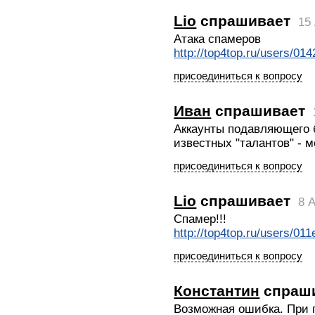
Lio
спрашивает
15 
Атака спамеров
http://top4top.ru/users/0
присоединиться к вопросу
Иван
спрашивает
Аккаунты подавляющего 
известных "талантов" - м
присоединиться к вопросу
Lio
спрашивает
8 A
Спамер!!!
http://top4top.ru/users/01
присоединиться к вопросу
Константин
спраш
Возможная ошибка. При 