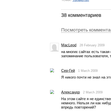
38 комментариев
Посмотреть комментар
MacLeod
28 February 2009
на многих сайтах есть такая
запоминание пользователя, т
Сер-Гей
1 March 2009
Я никого почти не знал на эт
Александр
2 March 2009
На этом сайте я не единств
немного. Нельзя ли как нибу
впредь повторений?