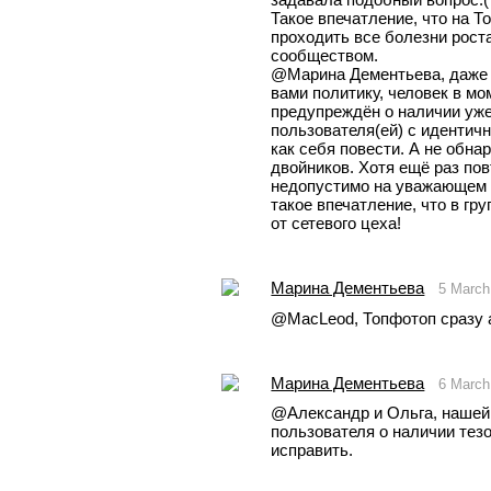
Такое впечатление, что на Т
проходить все болезни рост
сообществом.
@Марина Дементьева, даже д
вами политику, человек в м
предупреждён о наличии уже
пользователя(ей) с идентичн
как себя повести. А не обна
двойников. Хотя ещё раз пов
недопустимо на уважающем с
такое впечатление, что в гр
от сетевого цеха!
Марина Дементьева
5 March
@MacLeod, Топфотоп сразу а
Марина Дементьева
6 March
@Александр и Ольга, нашей
пользователя о наличии тезо
исправить. 