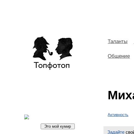
Таланты
Общение
Мих
Активность
Задайте
свой