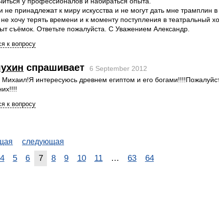
читься у профессионалов и набираться опыта.
 не принадлежат к миру искусства и не могут дать мне трамплин в
 не хочу терять времени и к моменту поступления в театральный х
ыт съёмок. Ответьте пожалуйста. С Уважением Александр.
я к вопросу
лухин
спрашивает
6 September 2012
 Михаил!Я интересуюсь древнем египтом и его богами!!!!Пожалуйс
их!!!!
я к вопросу
щая
следующая
4
5
6
7
8
9
10
11
…
63
64