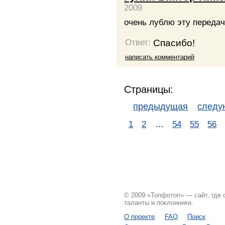
2009
очень лублю эту передач
Спасибо!
Ответ:
написать комментарий
Страницы:
предыдущая
след
1
2
…
54
55
56
© 2009 «Топфотоп» — сайт, где
таланты и поклонники.
О проекте
FAQ
Поиск