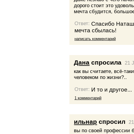
дорого стоит это удовол
мечта сбудится, большое 
Спасибо Наташ
Ответ:
мечта сбылась!
написать комментарий
Дана
спросила
21 
как вы считаете, всё-так
человеком по жизни?..
И то и другое...
Ответ:
1 комментарий
ильнар
спросил
21
вы по своей профессии б