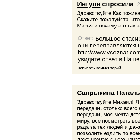
Ингуля
спросила
2
Здравствуйте!Как пожив
Скажите пожалуйста ,что
Марья и почему его так 
Большое спасиб
Ответ:
они переправляются 
http://www.vseznat.com
увидите ответ в Наш
написать комментарий
Сапрыкина Наталь
Здравствуйте Михаил! Я
передачи, столько всего
передачи, моя мечта дет
миру, всё посмотреть всё
рада за тех людей и даж
позволить ездить по всем
даже незнаю с чего начат