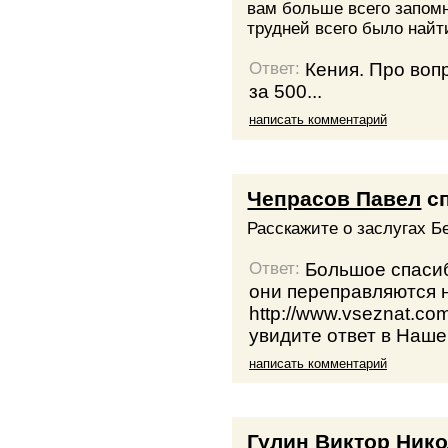
вам больше всего запомн
трудней всего было найт
Кения. Про вопр
Ответ:
за 500...
написать комментарий
Чепрасов Павел
с
Расскажите о заслугах Б
Большое спасиб
Ответ:
они переправляются 
http://www.vseznat.com
увидите ответ в Наш
написать комментарий
Гулин Виктор Ник