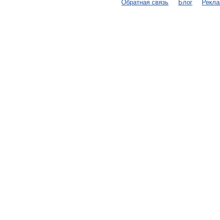
Обратная связь
Блог
Рекл