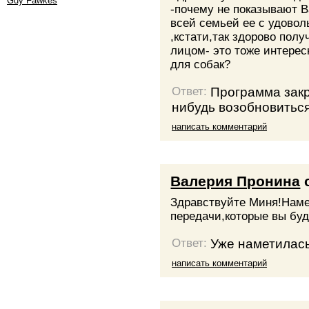
Guy Fawkes
-почему не показывают 
всей семьей ее с удовол
,кстати,так здорово пол
лицом- это тоже интерес
для собак?
Программа закры
Ответ:
нибудь возобновиться.
написать комментарий
Валерия Пронина
Здравствуйте Миня!Наме
передачи,которые вы буд
Уже наметилась 
Ответ:
написать комментарий