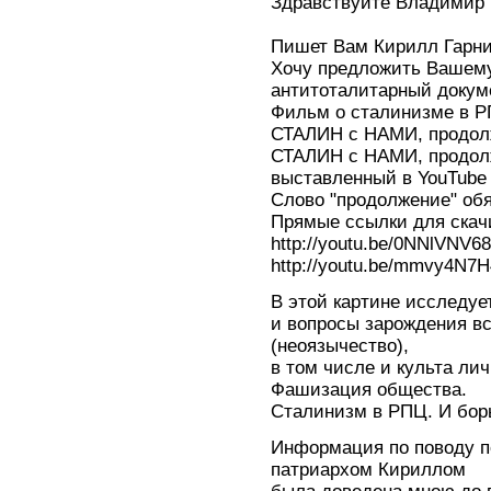
Здравствуйте Владимир 
Пишет Вам Кирилл Гарн
Хочу предложить Вашем
антитоталитарный доку
Фильм о сталинизме в 
СТАЛИН с НАМИ, продол
СТАЛИН с НАМИ, продол
выставленный в YouTube
Слово "продолжение" обя
Прямые ссылки для скач
http://youtu.be/0NNlVNV6
http://youtu.be/mmvy4N7
В этой картине исследуе
и вопросы зарождения вс
(неоязычество),
в том числе и культа лич
Фашизация общества.
Сталинизм в РПЦ. И бор
Информация по поводу
патриархом Кириллом