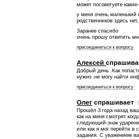
может посоветуете какие-
у меня очень маленький 
родственников здесь нет
Заранее спасибо
очень прошу ответить мн
присоединиться к вопросу
Алексей
спрашива
Добрый день .Как попаст
нужно .не могу найти ин
присоединиться к вопросу
Олег
спрашивает
Прошёл 3 года назад ваш
как на меня смотрят когд
следующий-знак ударения
или как я мог перейти в
задания. С уважением ва