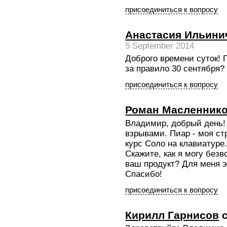
присоединиться к вопросу
Анастасия Ильини
5 September 2014
Доброго времени суток! 
за правило 30 сентября?
присоединиться к вопросу
Роман Масленник
Владимир, добрый день
взрывами. Пиар - моя ст
курс Соло на клавиатуре
Скажите, как я могу без
ваш продукт? Для меня 
Спасибо!
присоединиться к вопросу
Кирилл Гарнисов
с