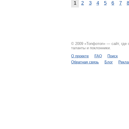
1
2
3
4
5
6
7
© 2009 «Топфотоп» — сайт, где
таланты и поклонники.
О проекте
FAQ
Поиск
Обратная связь
Блог
Рекл