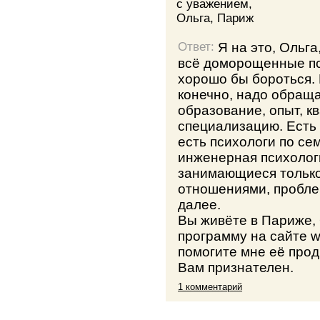
с уважением,
Ольга, Париж
Я на это, Ольг
Ответ:
всё доморощенные пси
хорошо бы бороться.
конечно, надо обраща
образование, опыт, 
специализацию. Есть
есть психологи по с
инженерная психологи
занимающиеся тольк
отношениями, проблем
далее.
Вы живёте в Париже,
программу на сайте w
помогите мне её прод
Вам признателен.
1 комментарий