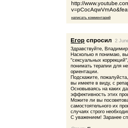
http://www.youtube.co
v=pCocAqwVmAo&feat
написать комментарий
Егор
спросил
2 Jun
Здравствуйте, Владимир
Насколько я понимаю, вы
"сексуальных коррекций"
понимать терапии для н
ориентации.
Подскажите, пожалуйста,
вы имеете в виду, с реп
Основываясь на каких да
эффективность этих про
Можите ли вы посоветова
самостоятельного их пр
случаях строго необход
С уважением! Заранее с