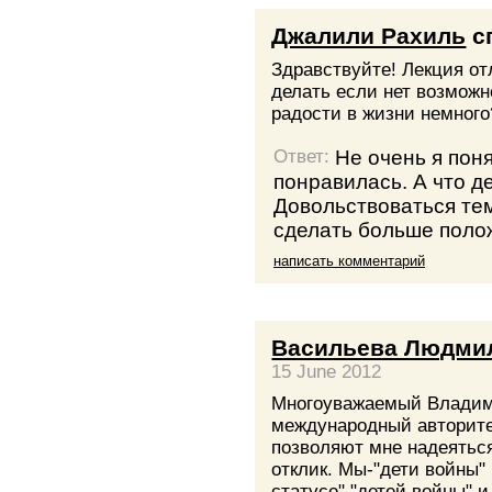
Джалили Рахиль
с
Здравствуйте! Лекция от
делать если нет возможн
радости в жизни немного
Не очень я поня
Ответ:
понравилась. А что де
Довольствоваться тем,
сделать больше полож
написать комментарий
Васильева Людми
15 June 2012
Многоуважаемый Владим
международный авторите
позволяют мне надеяться
отклик. Мы-"дети войны"
статусе" "детей войны" и