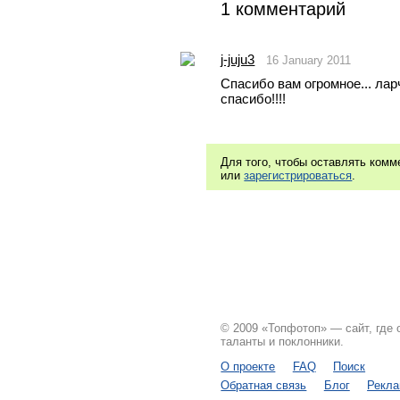
1 комментарий
j-juju3
16 January 2011
Спасибо вам огромное... лар
спасибо!!!!
Для того, чтобы оставлять ком
или
зарегистрироваться
.
© 2009 «Топфотоп» — сайт, где
таланты и поклонники.
О проекте
FAQ
Поиск
Обратная связь
Блог
Рекл