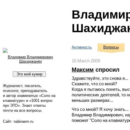
Владими
Шахиджа
Активность
Вопросы
Владимир Владимирович
10 March 2009
Шахиджанян
Максим
спросил
Здравствуйте, это снова я...
Скажите, что со мной?
Журналист, писатель,
Когда я пытаюсь понять, вы
психолог, преподаватель
политических деятелей, то н
и автор знаменитых «Соло на
меньших размерах...
клавиатуре» и «1001 вопрос
про ЭТО». Знает ответы
Что со мной? Я хочу знать...
почти на все вопросы.
Владимир Владимирович, над
поможет "Соло на клавиатуре
Сайт: nabiraem.ru