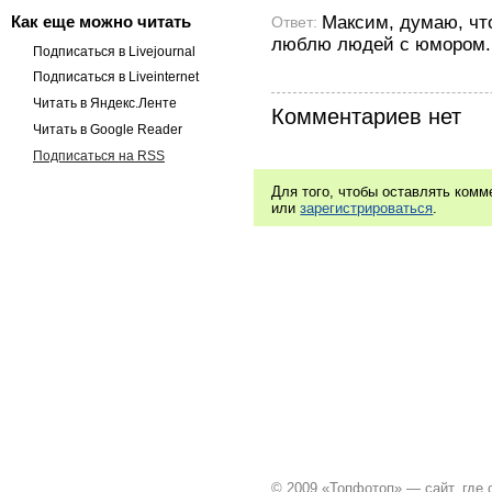
Максим, думаю, чт
Как еще можно читать
Ответ:
люблю людей с юмором.
Подписаться в Livejournal
Подписаться в Liveinternet
Читать в Яндекс.Ленте
Комментариев нет
Читать в Google Reader
Подписаться на RSS
Для того, чтобы оставлять ком
или
зарегистрироваться
.
© 2009 «Топфотоп» — сайт, где