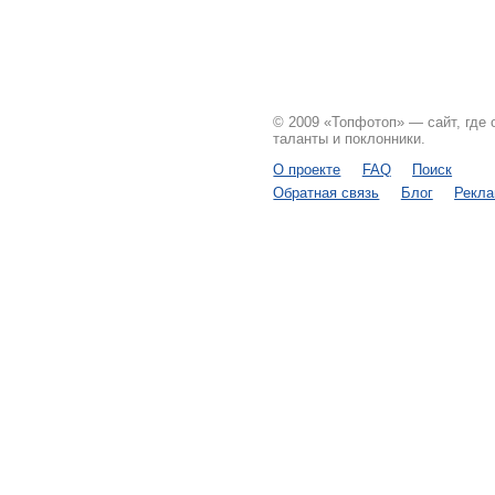
© 2009 «Топфотоп» — сайт, где
таланты и поклонники.
О проекте
FAQ
Поиск
Обратная связь
Блог
Рекл