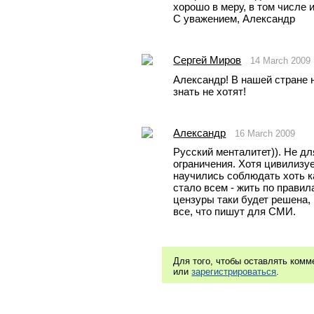
хорошо в меру, в том числе и
С уважением, Александр
Сергей Миров
14 March 2009
Александр! В нашей стране н
знать не хотят!
Александр
16 March 2009
Русский менталитет)). Не для
ограничения. Хотя цивилизуе
научились соблюдать хоть ка
стало всем - жить по правил
цензуры таки будет решена, 
все, что пишут для СМИ.
Для того, чтобы оставлять ком
или
зарегистрироваться
.