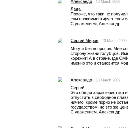
Александр
13 March 2009
Лада, 
Похоже, что таки не получил
сам прокомментирует свои с
С уважением, Александр
Сергей Миров
13 March 2009
Могу и без вопросов. Мне с
сторону жизни голубцов. Име
корёжит! А в стране, где СМИ
именно это и становится мо
Александр
13 March 2009
Сергей,
Это общая характеристика в
отпустить в свободное плаван
ничего, кроме порно не оста
государством, но это же цен
С уважением, Александр