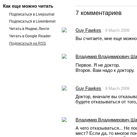
Как еще можно читать
7 комментариев
Подписаться в Livejournal
Подписаться в Liveinternet
Читать в Яндекс.Ленте
Guy Fawkes
9 March 2009
Читать в Google Reader
Вы считаете, мне еще можно
Подписаться на RSS
Владимир Владимирович Ш
Первое. Я не доктор.
Второе. Вам надо к доктору.
Guy Fawkes
9 March 2009
Доктор, вначале вы отказыва
будете отказываться от того
Владимир Владимирович Ш
А чего отказываться... Не по
мест? Если да, то многое по