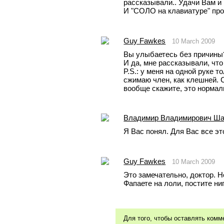
рассказывали.. Удачи Вам и 
И "СОЛО на клавиатуре" прох
Guy Fawkes
10 March 2009
Вы улыбаетесь без причины?
И да, мне рассказывали, что
P.S.: у меня на одной руке т
сжимаю член, как клешней. 
вообще скажите, это нормал
Владимир Владимирович Ш
Я Вас понял. Для Вас все э
Guy Fawkes
10 March 2009
Это замечательно, доктор. Н
Фапаете на лоли, постите ни
Для того, чтобы оставлять ком