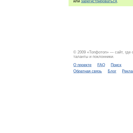
или
зарегистрироваться
.
© 2009 «Топфотоп» — сайт, где
таланты и поклонники.
О проекте
FAQ
Поиск
Обратная связь
Блог
Рекл