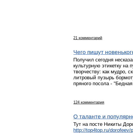
21 комментарий
Чего пишут новеньког
Получил сегодня несказа
культурную этикетку на п
творчеству: как мудро, с
литровый пузырь бормот
пряного посола - "Бедная
124 комментария
О таланте и популярн
Тут на посте Никиты До
http://top4top.ru/dorofeev