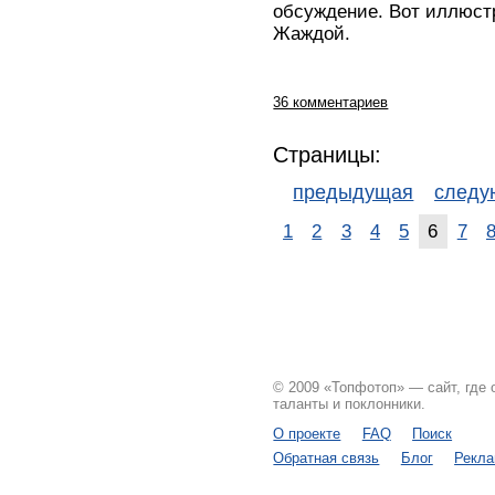
обсуждение. Вот иллюстр
Жаждой.
36 комментариев
Страницы:
предыдущая
след
1
2
3
4
5
6
7
© 2009 «Топфотоп» — сайт, где
таланты и поклонники.
О проекте
FAQ
Поиск
Обратная связь
Блог
Рекл