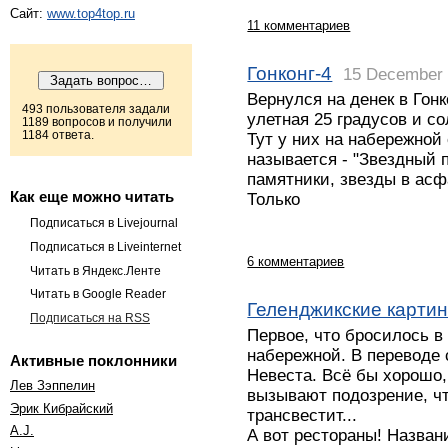
Сайт:
www.top4top.ru
11 комментариев
Гонконг-4
15 December
Вернулся на денек в Гонк
493 пользователя задали
улетная 25 градусов и со
1189 вопросов и получили
1184 ответа.
Тут у них на набережной
называется - "Звездный п
памятники, звезды в асф
Как еще можно читать
Только
Подписаться в Livejournal
Подписаться в Liveinternet
6 комментариев
Читать в Яндекс.Ленте
Читать в Google Reader
Геленджикские картин
Подписаться на RSS
Первое, что бросилось в 
набережной. В переводе 
Активные поклонники
Невеста. Всё бы хорошо, 
Лев Зэппелин
вызывают подозрение, ч
Эрик Кибрайский
трансвестит...
A.J.
А вот рестораны! Назван