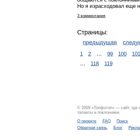
Но я израсходовал еще н
3 комментария
Страницы:
предыдущая
след
1
2
…
99
100
10
…
118
119
© 2009 «Топфотоп» — сайт, где
таланты и поклонники.
О проекте
FAQ
Поиск
Обратная связь
Блог
Рекл