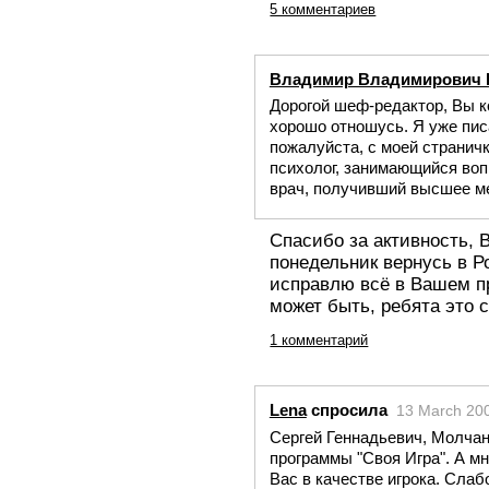
5 комментариев
Владимир Владимирович
Дорогой шеф-редактор, Вы ко
хорошо отношусь. Я уже пис
пожалуйста, с моей странички
психолог, занимающийся вопр
врач, получивший высшее м
Спасибо за активность,
понедельник вернусь в Р
исправлю всё в Вашем пр
может быть, ребята это 
1 комментарий
Lena
спросила
13 March 20
Сергей Геннадьевич, Молчан
программы "Своя Игра". А мн
Вас в качестве игрока. Слаб