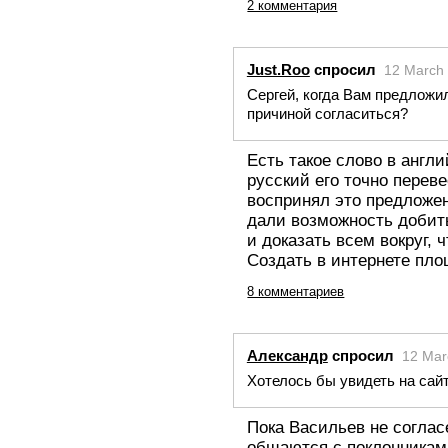
2 комментария
Just.Roo
спросил
12 March
Сергей, когда Вам предложил
причиной согласиться?
Есть такое слово в англи
русский его точно перев
воспринял это предложение
дали возможность добить
и доказать всем вокруг, 
Создать в интернете пл
8 комментариев
Александр
спросил
12 Mar
Хотелось бы увидеть на сай
Пока Васильев не согла
общаются с поклонникам