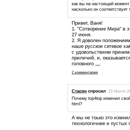
как вы на настоящий момент
насколько он соответствует
Привет, Ваня!
1. "Сотворение Мира" в э
27 июня.
2. Я доволен положением
наше русское сетевое х
с удовольствинм приним
приличий, и, оказываетс
головного
…
2 комментария
Стасян
спросил
15 March 2
Почему top4top изменил свой
html?
А мы не тоько это измнил
технологичнее и пустых 