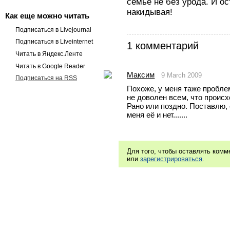
семье не без урода. И ос
накидывая!
Как еще можно читать
Подписаться в Livejournal
Подписаться в Liveinternet
1 комментарий
Читать в Яндекс.Ленте
Читать в Google Reader
Максим
9 March 2009
Подписаться на RSS
Похоже, у меня таже проблема
не доволен всем, что происхо
Рано или поздно. Поставлю, с
меня её и нет.......
Для того, чтобы оставлять ком
или
зарегистрироваться
.