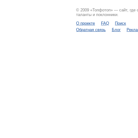
© 2009 «Топфотоп» — сайт, где
таланты и поклонники.
О проекте
FAQ
Поиск
Обратная связь
Блог
Рекл