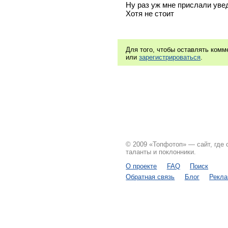
Ну раз уж мне прислали уве
Хотя не стоит
Для того, чтобы оставлять ком
или
зарегистрироваться
.
© 2009 «Топфотоп» — сайт, где
таланты и поклонники.
О проекте
FAQ
Поиск
Обратная связь
Блог
Рекл