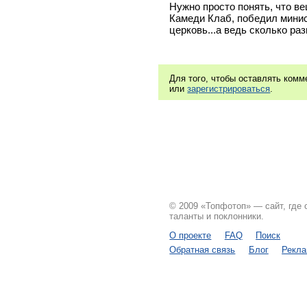
Нужно просто понять, что ве
Камеди Клаб, победил минис
церковь...а ведь сколько раз
Для того, чтобы оставлять ком
или
зарегистрироваться
.
© 2009 «Топфотоп» — сайт, где
таланты и поклонники.
О проекте
FAQ
Поиск
Обратная связь
Блог
Рекл