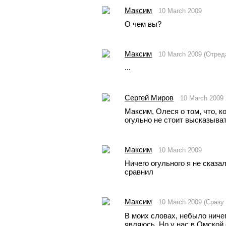
Максим
10 March 2009
О чем вы?
Максим
10 March 2009 (Отред
...
Сергей Миров
10 March 2009
Максим, Олеся о том, что, к
огульно не стоит высказыват
Максим
10 March 2009
Ничего огульного я не сказал
сравнил
Максим
10 March 2009 (Сразу
В моих словах, небыло ничег
являюсь. Но у нас в Омской о