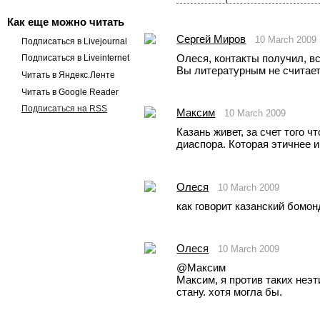
Как еще можно читать
Сергей Миров
10 March 2009
Подписаться в Livejournal
Олеся, контакты получил, вс
Подписаться в Liveinternet
Вы литературным не считае
Читать в Яндекс.Ленте
Читать в Google Reader
Подписаться на RSS
Максим
10 March 2009
Казань живет, за счет того ч
диаспора. Которая этичнее и
Олеся
10 March 2009
как говорит казанский бомон
Олеся
10 March 2009
@Максим
Максим, я против таких неэт
стану. хотя могла бы.