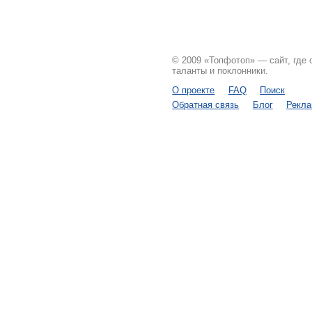
© 2009 «Топфотоп» — сайт, где
таланты и поклонники.
О проекте
FAQ
Поиск
Обратная связь
Блог
Рекл