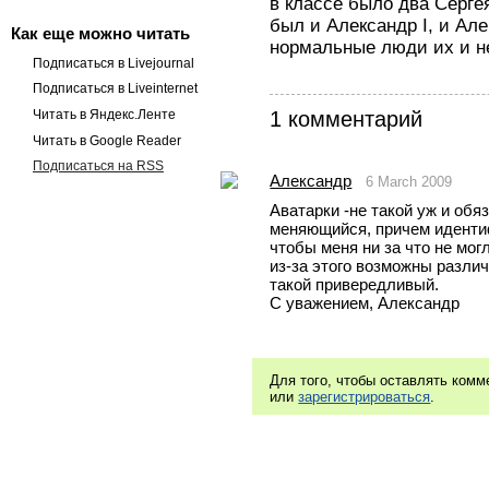
в классе было два Серге
был и Александр I, и Алек
Как еще можно читать
нормальные люди их и н
Подписаться в Livejournal
Подписаться в Liveinternet
Читать в Яндекс.Ленте
1 комментарий
Читать в Google Reader
Подписаться на RSS
Александр
6 March 2009
Аватарки -не такой уж и обя
меняющийся, причем идентифи
чтобы меня ни за что не мог
из-за этого возможны различ
такой привередливый.
С уважением, Александр
Для того, чтобы оставлять ком
или
зарегистрироваться
.