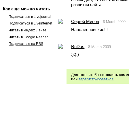
развития сайта.
Как еще можно читать
Подписаться в Livejournal
Сергей Миров
6 March 2009
Подписаться в Liveinternet
Наполеоновские!!!
Читать в Яндекс.Ленте
Читать в Google Reader
Подписаться на RSS
RuDas
8 March 2009
:):):)
Для того, чтобы оставлять ком
или
зарегистрироваться
.