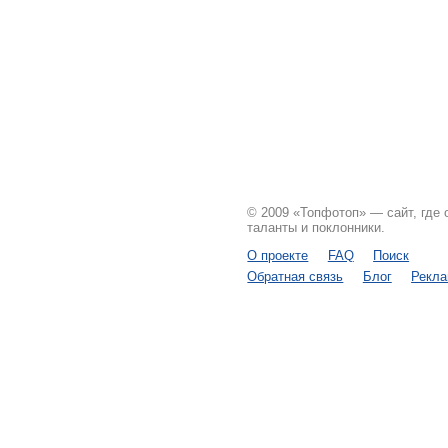
© 2009 «Топфотоп» — сайт, где
таланты и поклонники.
О проекте
FAQ
Поиск
Обратная связь
Блог
Рекл