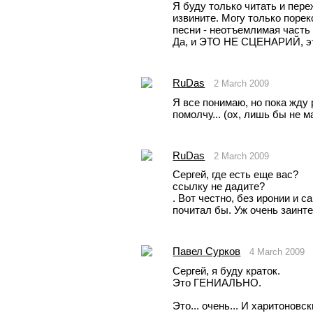
Я буду только читать и пере
извините. Могу только порек
песни - неотъемлимая часть
Да, и ЭТО НЕ СЦЕНАРИЙ, эт
RuDas
2 March 2009
Я все понимаю, но пока жду 
помолчу... (ох, лишь бы не ма
RuDas
2 March 2009
Сергей, где есть еще вас?
ссылку не дадите? 
. Вот честно, без иронии и с
почитал бы. Уж очень заинт
Павел Сурков
4 March 2009
Сергей, я буду краток.
Это ГЕНИАЛЬНО.
Это... очень... И харитоновск