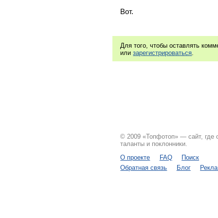
Вот. 
Для того, чтобы оставлять ком
или
зарегистрироваться
.
© 2009 «Топфотоп» — сайт, где
таланты и поклонники.
О проекте
FAQ
Поиск
Обратная связь
Блог
Рекл