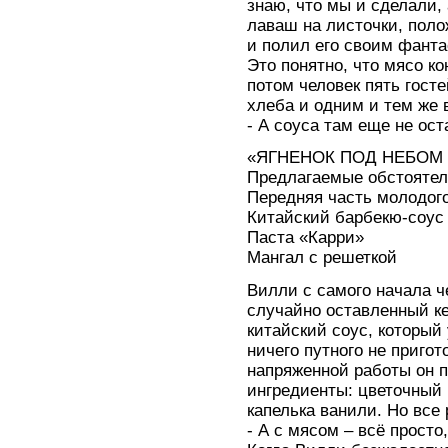
знаю, что мы и сделали,
лаваш на листочки, пол
и полил его своим фант
Это понятно, что мясо ко
потом человек пять гост
хлеба и одним и тем же 
- А соуса там еще не ос
«ЯГНЕНОК ПОД НЕБОМ В
Предлагаемые обстоятел
Передняя часть молодого
Китайский барбекю-соус
Паста «Карри»
Мангал с решеткой
Вилли с самого начала ч
случайно оставленный ке
китайский соус, который 
ничего путного не пригот
напряженной работы он 
ингредиенты: цветочный 
капелька ванили. Но все р
- А с мясом – всё просто