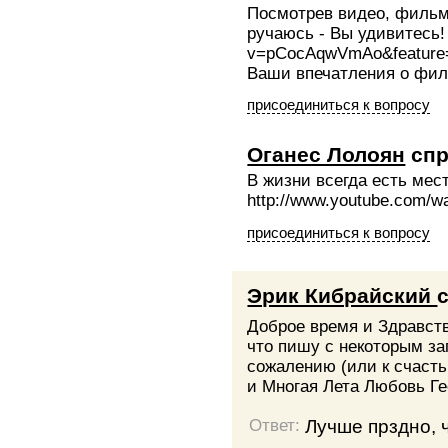
Посмотрев видео, фильм 
ручаюсь - Вы удивитесь! 
v=pCocAqwVmAo&feature
Ваши впечатления о фил
присоединиться к вопросу
Оганес Лолоян
спр
В жизни всегда есть мес
http://www.youtube.com
присоединиться к вопросу
Эрик Кибрайский
Доброе время и Здравст
что пишу с некоторым за
сожалению (или к счасть
и Многая Лета Любовь Гео
Лучше прздно, 
Ответ: