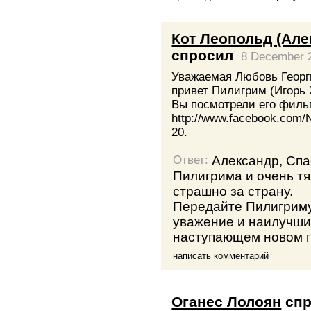
Кот Леопольд (Ал
спросил
8 December 
Уважаемая Любовь Георг
привет Пилигрим (Игорь 
Вы посмотрели его фильм
http://www.facebook.com
20.
Александр, Спа
Ответ:
Пилигрима и очень т
страшно за страну.
Передайте Пилигриму
уважение и наилучши
наступающем новом г
написать комментарий
Оганес Лолоян
спр