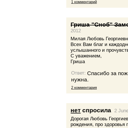
1 комментарий
Гриша "Сноб" Зам
2012
Милая Любовь Георгиевн
Всех Вам благ и каждодн
услышанного и прочувств
С уважением,
Гриша
Спасибо за пож
Ответ:
нужна.
2 комментария
нет
спросила
2 Jun
Дорогая Любовь Георгие
рождения, про здоровья 