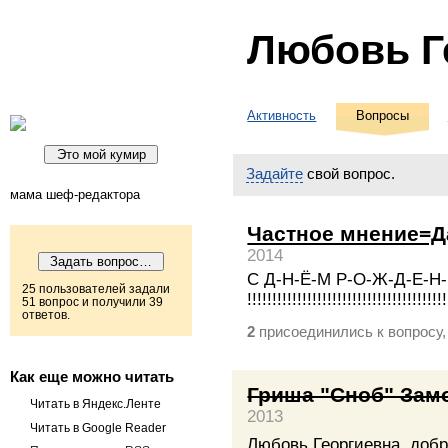
Любовь Г
Активность
Вопросы
Задайте
свой вопрос.
мама шеф-редактора
Частное мнение=Д
2014
С Д-Н-Ё-М Р-О-Ж-Д-Е-Н
25 пользователей задали
!!!!!!!!!!!!!!!!!!!!!!!!!!!!!!!!!!!!!!!!
51 вопрос и получили 39
ответов.
присоединились к вопросу
2
Как еще можно читать
Гриша "Сноб" Зам
Читать в Яндекс.Ленте
2013
Читать в Google Reader
Любовь Георгиевна, добр