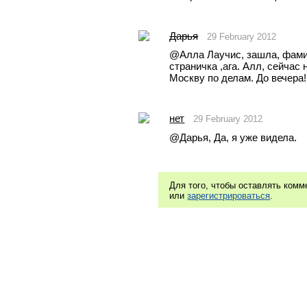
Дарья
29 February 2012
@Aлла Лаучис, зашла, фамил
страничка ,ага. Алл, сейчас 
Москву по делам. До вечера!
нет
29 February 2012
@Дарья, Да, я уже видела.
Для того, чтобы оставлять ком
или
зарегистрироваться
.