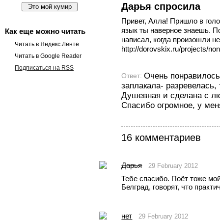
Дарья
спросила
Привет, Алла! Пришло в голо
язык ты наверное знаешь. П
Как еще можно читать
написал, когда произошли н
Читать в Яндекс.Ленте
http://dorovskix.ru/projects/non
Читать в Google Reader
Подписаться на RSS
Очень понравилось,
Ответ:
заплакала- разревелась,
Душевная и сделана с л
Спасибо огромное, у мен
16 комментариев
Дарья
29 February 2012
Тебе спасибо. Поёт тоже мой
Белград, говорят, что практи
нет
29 February 2012