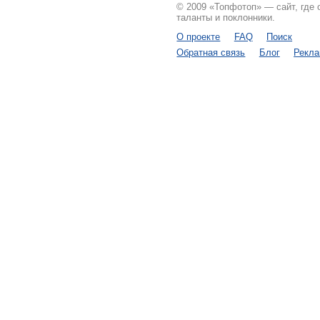
© 2009 «Топфотоп» — сайт, где
таланты и поклонники.
О проекте
FAQ
Поиск
Обратная связь
Блог
Рекл