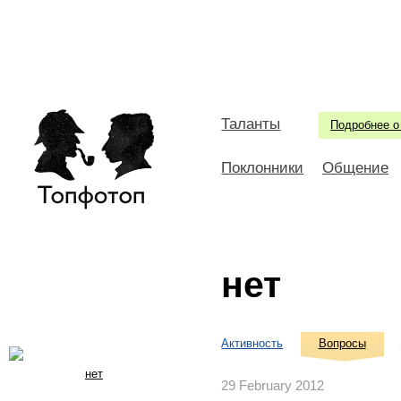
Таланты
Подробнее о
Поклонники
Общение
нет
Активность
Вопросы
нет
29 February 2012