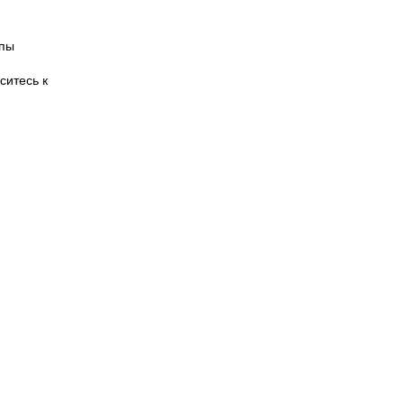
ппы
ситесь к