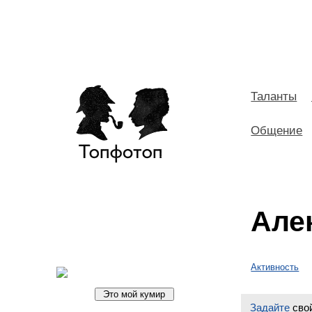
Таланты
Общение
Але
Активность
Задайте
свой