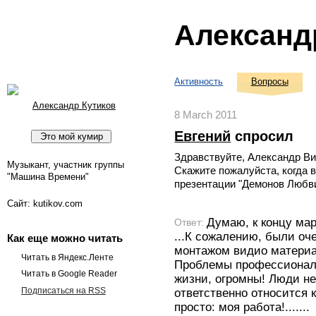
Александ
Активность
Вопросы
Александр Кутиков
8 March 2011
Евгений
спросил
Здравствуйте, Александр Ви
Музыкант, участник группы
Скажите пожалуйста, когда 
"Машина Времени"
презентации "Демонов Любв
Сайт: kutikov.com
Думаю, к концу мар
Ответ:
...К сожалению, были оч
Как еще можно читать
монтажом видио материа
Читать в Яндекс.Ленте
Проблемы профессионал
Читать в Google Reader
жизни, огромны! Люди не
Подписаться на RSS
ответственно относится к
просто: моя работа!.......