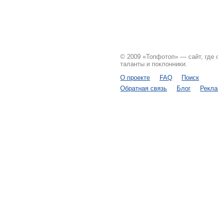
© 2009 «Топфотоп» — сайт, где
таланты и поклонники.
О проекте
FAQ
Поиск
Обратная связь
Блог
Рекл