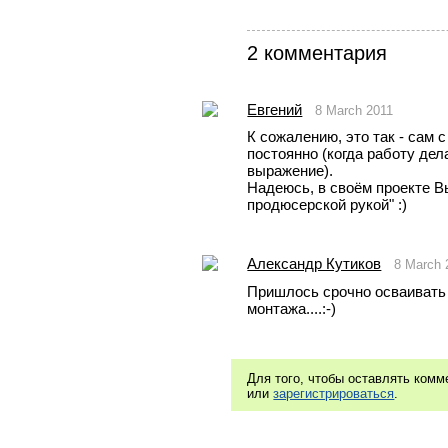
2 комментария
Евгений
8 March 2011
К сожалению, это так - сам 
постоянно (когда работу дела
выражение).
Надеюсь, в своём проекте В
продюсерской рукой" :)
Александр Кутиков
8 March 
Пришлось срочно осваивать
монтажа....:-)
Для того, чтобы оставлять ком
или
зарегистрироваться
.