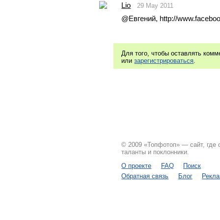
Lio
29 May 2011
@Евгений, http://www.faceboo
Для того, чтобы оставлять ком
или
зарегистрироваться
.
© 2009 «Топфотоп» — сайт, где
таланты и поклонники.
О проекте
FAQ
Поиск
Обратная связь
Блог
Рекл