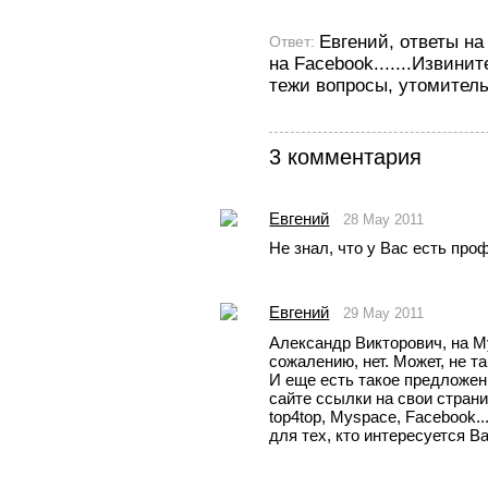
Евгений, ответы на
Ответ:
на Facebook.......Извинит
тежи вопросы, утомительн
3 комментария
Евгений
28 May 2011
Не знал, что у Вас есть про
Евгений
29 May 2011
Александр Викторович, на My
сожалению, нет. Может, не там
И еще есть такое предложен
сайте ссылки на свои страни
top4top, Myspace, Facebook..
для тех, кто интересуется В