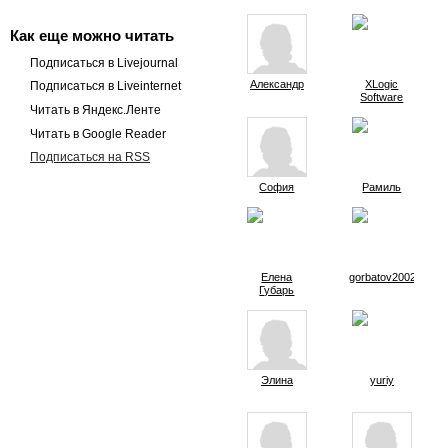
Как еще можно читать
Подписаться в Livejournal
Александр
XLogic
Подписаться в Liveinternet
Software
Читать в Яндекс.Ленте
Читать в Google Reader
Подписаться на RSS
София
Рамиль
Елена
gorbatov2002
Губарь
Элина
yuriy