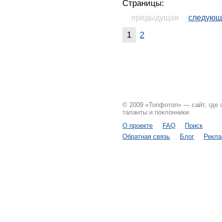
Страницы:
предыдущая
следующ
1
2
© 2009 «Топфотоп» — сайт, где
таланты и поклонники.
О проекте
FAQ
Поиск
Обратная связь
Блог
Рекл