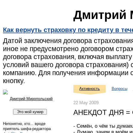
Дмитрий 
Как вернуть страховку по кредиту в те
Датой заключения договора страхования
иное не предусмотрено договором страх
договора страхования, включая выплату
условий вашего договора страхования) 
компанию. Для получения информации о
кнопку.
Активность
Вопросы
Дмитрий Миропольский
22 May 2009
АНЕКДОТ ДНЯ = 
Непонятно, кто... вроде
- Семён, о чём ты дума
приятель шефа-редактора
- Думаю, зачем в моём им