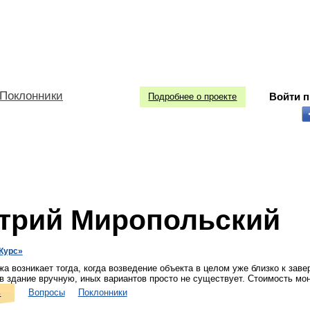
Поклонники
Войти 
Подробнее о проекте
трий Миропольский
Курс»
 возникает тогда, когда возведение объекта в целом уже близко к зав
в здание вручную, иных вариантов просто не существует. Стоимость мон
ь
Вопросы
Поклонники