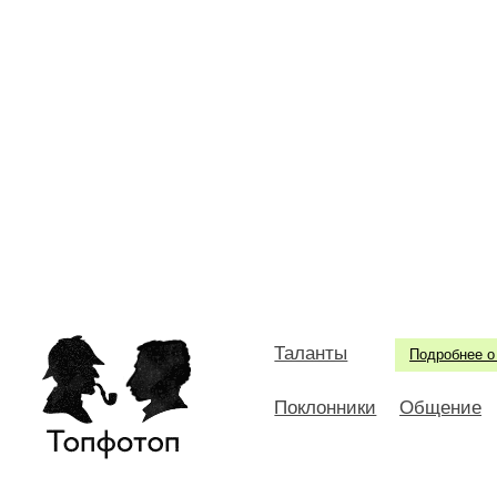
Таланты
Подробнее о
Поклонники
Общение