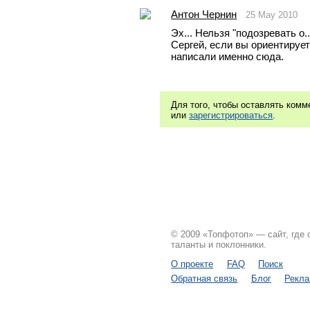
Антон Чернин
25 May 2010
Эх... Нельзя "подозревать о..
Сергей, если вы ориентирует
написали именно сюда.
Для того, чтобы оставлять ком
или
зарегистрироваться
.
© 2009 «Топфотоп» — сайт, где
таланты и поклонники.
О проекте
FAQ
Поиск
Обратная связь
Блог
Рекл