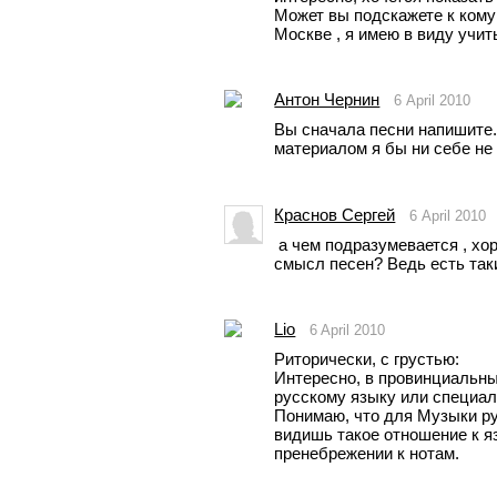
Может вы подскажете к кому 
Москве , я имею в виду учи
Антон Чернин
6 April 2010
Вы сначала песни напишите.
материалом я бы ни себе не
Краснов Сергей
6 April 2010
 а чем подразумевается , хороший материал ,аранжировка или 
смысл песен? Ведь есть так
Lio
6 April 2010
Риторически, с грустью:
Интересно, в провинциальны
русскому языку или специал
Понимаю, что для Музыки рус
видишь такое отношение к яз
пренебрежении к нотам. 