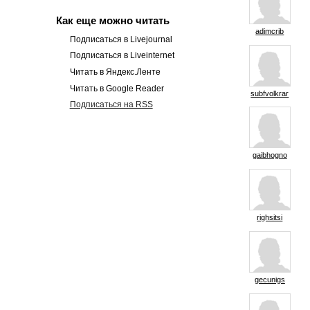
Как еще можно читать
adimcrib
Подписаться в Livejournal
Подписаться в Liveinternet
Читать в Яндекс.Ленте
Читать в Google Reader
subfvolkrar
Подписаться на RSS
gaibhogno
righsitsi
gecunigs