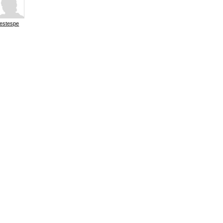
estespe