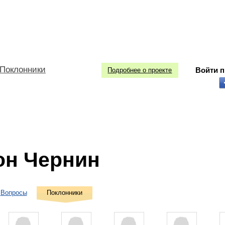
Поклонники
Войти 
Подробнее о проекте
он Чернин
Вопросы
Поклонники