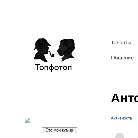
Таланты
Общение
Ант
Активность