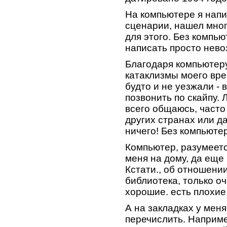
На компьютере я напи
сценарии, нашел мно
для этого. Без компью
написать просто нев
Благодаря компьютеру
катаклизмы моего вре
будто и не уезжали -
позвонить по скайпу.
всего общаюсь, часто 
других странах или да
ничего! Без компьюте
Компьютер, разумеетс
меня на дому, да еще
Кстати., об отношении
библиотека, только о
хорошие. есть плохие
А на закладках у меня
перечислить. Наприме