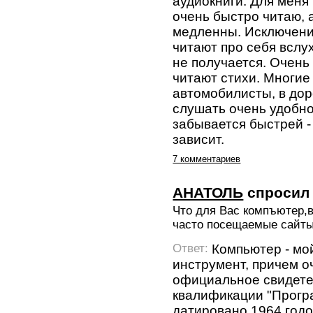
аудиокниги. Для меня
очень быстро читаю, 
медленны. Исключение
читают про себя вслу
не получается. Очень
читают стихи. Многие
автомобилисты, в дор
слушать очень удобно
забывается быстрей -
зависит.
7 комментариев
АНАТОЛЬ
спросил
Что для Вас компъютер,в
часто посещаемые сайты
Компьютер - мо
Ответ:
инструмент, причем о
официальное свидете
квалификации "Прогр
датировано 1964 годо