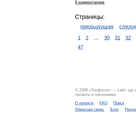
8 комментариев
Страницы:
предыдущая
след
1
2
…
30
31
32
47
© 2009 «Топфотоп» — сайт, где
таланты и поклонники.
О проекте
FAQ
Поиск
Обратная связь
Блог
Рекл