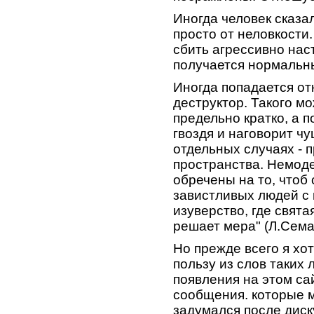
Иногда человек сказа
просто от неловкости.
сбить агрессивно нас
получается нормальн
Иногда попадается от
деструктор. Такого м
предельно кратко, а п
гвоздя и наговорит чу
отдельных случаях - 
пространства. Немо
обречены на то, чтоб
завистливых людей с 
изуверство, где свята
решает мера" (Л.Сема
Но прежде всего я хо
пользу из слов таких 
появления на этом сай
сообщения. которые 
задумался после диск