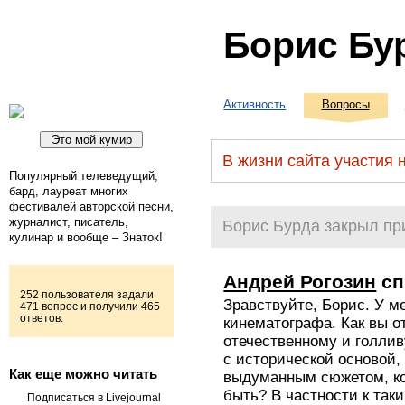
Борис Бу
Активность
Вопросы
В жизни сайта участия 
Популярный телеведущий,
бард, лауреат многих
фестивалей авторской песни,
журналист, писатель,
Борис Бурда закрыл пр
кулинар и вообще – Знаток!
Андрей Рогозин
сп
252 пользователя задали
Зравствуйте, Борис. У м
471 вопрос и получили 465
ответов.
кинематографа. Как вы о
отечественному и голли
с исторической основой,
Как еще можно читать
выдуманным сюжетом, ко
быть? В частности к так
Подписаться в Livejournal