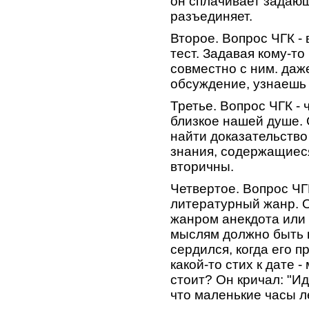
он сплачивает задающ
разъединяет.
Второе. Вопрос ЧГК -
тест. Задавая кому-то
совместно с ним. даж
обсуждение, узнаешь 
Третье. Вопрос ЧГК - 
близкое нашей душе. 
найти доказательство
знания, содержащиеся
вторичны.
Четвертое. Вопрос ЧГ
литературный жанр. 
жанром анекдота или 
мыслям должно быть 
сердился, когда его 
какой-то стих к дате 
стоит? Он кричал: "И
что маленькие часы л