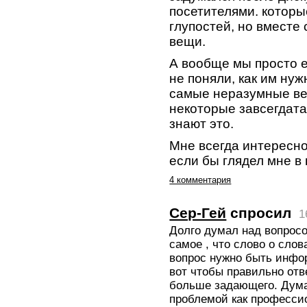
посетителями. которы
глупостей, но вместе
вещи.
А вообще мы просто 
не поняли, как им нуж
самые неразумные ве
некоторые завсегдата
знают это.
Мне всегда интересно 
если бы глядел мне в
4 комментария
Сер-Гей
спросил
1
Долго думал над вопросо
самое , что слово о сло
вопрос нужно быть инфо
вот чтобы правильно отв
больше задающего. Дума
проблемой как профессио