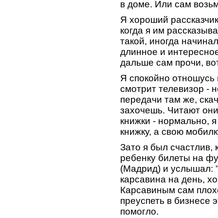
в доме. Или сам возьм
Я хороший рассказчик
когда я им рассказыва
такой, иногда начина
длинное и интересное,
дальше сам прочи, вот
Я спокойно отношусь 
смотрит телевизор - 
передачи там же, скач
захочешь. Читают они
книжки - нормально, я
книжку, а свою мобилк
Зато я был счастлив, 
ребенку билеты на фут
(Мадрид) и услышал: "
карсавина на день, хо
Карсавиным сам плохо
преуспеть в бизнесе 
помогло.