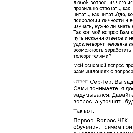
любой вопрос, из чего и
правильно отвечать, как 
читать, как читать(где, 
психологии личности и 
изучать, нужно ли знать
Так вот мой вопрос Вам 
путь искания ответов и н
удовлетворят человека з
возможность заработать 
телезрителями?
Мой основной вопрос про
размышлениях о вопрос
Сер-Гей, Вы за
Ответ:
Сами понимаете, я до
задумывался. Давайте
вопрос, а уточнять б
Так вот:
Первое. Вопрос ЧГК -
обучения, причем пр