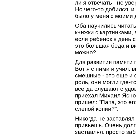
ли я отвечать - не ув
Но чего-то добился, и
было у меня с моими 
Оба научились читать 
книжки с картинками, 
если ребенок в день с
это большая беда и в
можно?
Для развития памяти 
Вот я с ними и учил,
смешные - это еще и
роль, они могли где-то
всегда слушают с удо
приехал Михаил Яснов
пришел: "Папа, это ег
слепой копии?".
Никогда не заставлял
привьешь. Очень долг
заставлял. просто заб