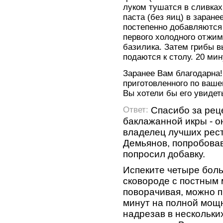
луком тушатся в сливках
паста (без яиц) в заране
постепенно добавляются
первого холодного отжим
базилика. Затем грибы в
подаются к столу. 20 мину
Заранее Вам благодарна
приготовленного по ваше
Вы хотели бы его увидеть
Спасибо за рец
Ответ:
баклажанной икры - он
владелец лучших рес
Демьянов, попробовав
попросил добавку.
Испеките четыре бол
сковороде с постным
поворачивая, можно п
минут на полной мощ
надрезав в нескольких