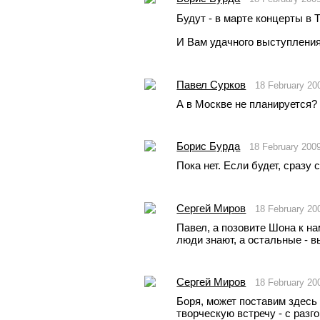
Будут - в марте концерты в 
И Вам удачного выступления
Павел Сурков
18 February 20
А в Москве не планируется?
Борис Бурда
18 February 200
Пока нет. Если будет, сразу
Сергей Миров
18 February 20
Павел, а позовите Шона к на
люди знают, а остальные - в
Сергей Миров
18 February 20
Боря, может поставим здесь 
творческую встречу - с разг