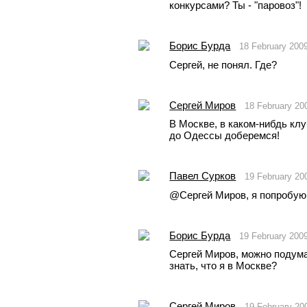
конкурсами? Ты - "паровоз"!
Борис Бурда
18 February 200
Сергей, не понял. Где?
Сергей Миров
18 February 20
В Москве, в каком-нибдь клу
до Одессы доберемся!
Павел Сурков
19 February 20
@Сергей Миров, я попробую
Борис Бурда
19 February 200
Сергей Миров, можно подумат
знать, что я в Москве?
Сергей Миров
19 February 20