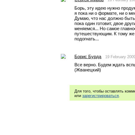
Борь, эту идею нужно продум
я пока ни о формате, ни о ме
Думаю, что нас должно быть т
пока один готовит, двое друг
меняемся... Но самое главно
путешествующим. К тому же -
подогнать...
Борис Бурда
19 February 200
Все верно. Будем ждать всп
(Жванецкий)
Для того, чтобы оставлять ком
или
зарегистрироваться
.