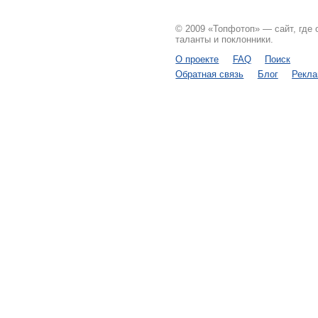
© 2009 «Топфотоп» — сайт, где
таланты и поклонники.
О проекте
FAQ
Поиск
Обратная связь
Блог
Рекл