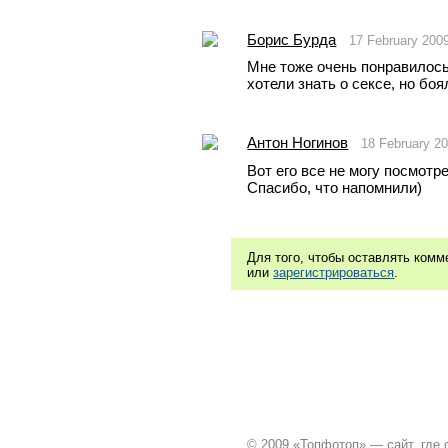
Борис Бурда
17 February 200
Мне тоже очень понравилось.
хотели знать о сексе, но боя
Антон Ногинов
18 February 2
Вот его все не могу посмотре
Спасибо, что напомнили)
Для того, чтобы оставлять ком
или
зарегистрироваться
.
© 2009 «Топфотоп» — сайт, где