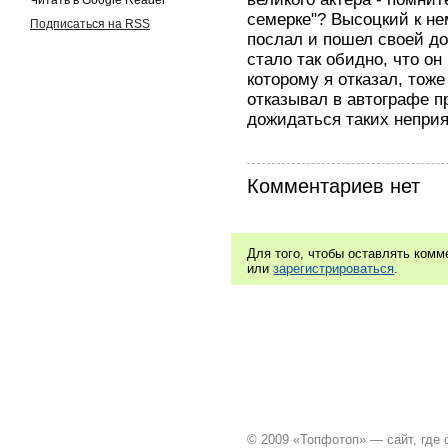
Читать в Google Reader
семерке"? Высоцкий к нем
Подписаться на RSS
послал и пошел своей до
стало так обидно, что он
которому я отказал, тоже 
отказывал в автографе п
дожидаться таких непри
Комментариев нет
Для того, чтобы оставлять ком
или
зарегистрироваться
.
© 2009 «Топфотоп» — сайт, где